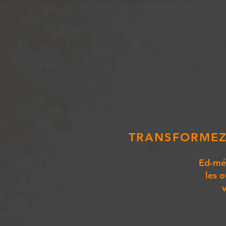
TRANSFORMEZ 
Ed-mém
les o