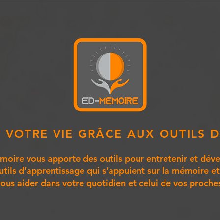
VOTRE VIE GRÂCE AUX OUTILS 
oire vous apporte des outils pour entretenir et dév
utils d’apprentissage qui s’appuient sur la mémoire et
vous aider dans votre quotidien et celui de vos proche