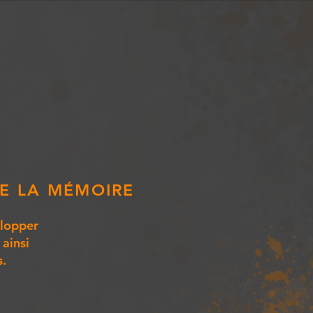
DE LA MÉMOIRE
elopper
 ainsi
s.