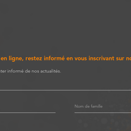
n ligne, restez informé en vous inscrivant sur no
ster informé de nos actualités.