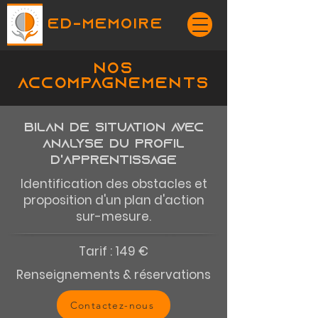
ED-MEMOIRE
NOS
accompagnements
Bilan de situation avec
analyse du profil
d'apprentissage
Identification des obstacles et
proposition d'un plan d'action
sur-mesure.
Tarif : 149 €
Renseignements & réservations
Contactez-nous