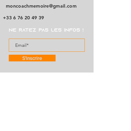
moncoachmemoire@gmail.com
+33 6 76 20 49 39
Ne ratez pas les infos !
S'inscrire