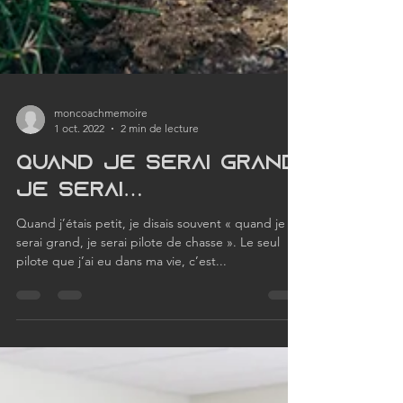
moncoachmemoire
1 oct. 2022
2 min de lecture
Quand je serai grand,
je serai…
Quand j’étais petit, je disais souvent « quand je
serai grand, je serai pilote de chasse ». Le seul
pilote que j’ai eu dans ma vie, c’est...