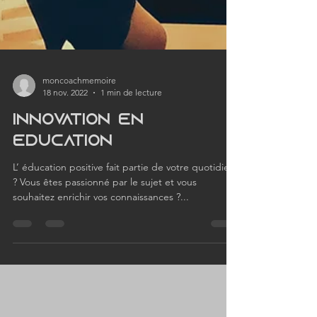
moncoachmemoire
18 nov. 2022
1 min de lecture
Innovation en
Education
L’ éducation positive fait partie de votre quotidien
? Vous êtes passionné par le sujet et vous
souhaitez enrichir vos connaissances ?...