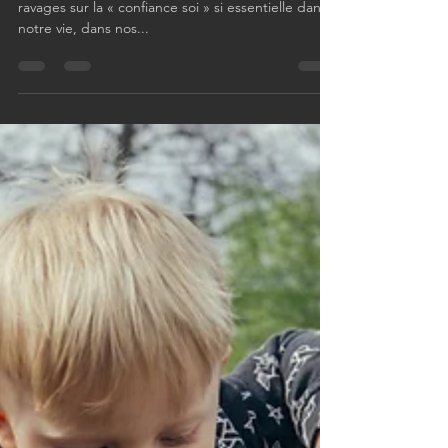
L’impuissance apprise
Fléau inconscient et surtout invalidant, qui fait des
ravages sur la « confiance soi » si essentielle dans
notre vie, dans nos...